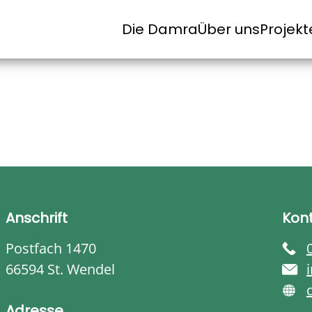
Die Damra
Über uns
Projekt
Anschrift
Kon
Postfach 1470
66594 St. Wendel
Adresse