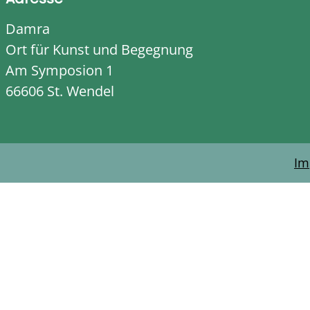
Damra
Ort für Kunst und Begegnung
Am Symposion 1
66606 St. Wendel
Im