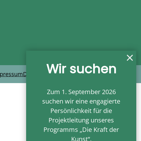
Wir suchen
pressum
Datenschutz
Kontakt
Cookie-Einstellungen
Zum 1. September 2026
suchen wir eine engagierte
Persönlichkeit für die
Projektleitung
unseres
Programms
„Die Kraft der
Kunst“
.