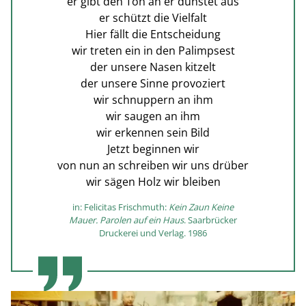
er gibt den Ton an er dünstet aus
er schützt die Vielfalt
Hier fällt die Entscheidung
wir treten ein in den Palimpsest
der unsere Nasen kitzelt
der unsere Sinne provoziert
wir schnuppern an ihm
wir saugen an ihm
wir erkennen sein Bild
Jetzt beginnen wir
von nun an schreiben wir uns drüber
wir sägen Holz wir bleiben
in: Felicitas Frischmuth:
Kein Zaun Keine
Mauer. Parolen auf ein Haus
. Saarbrücker
Druckerei und Verlag. 1986