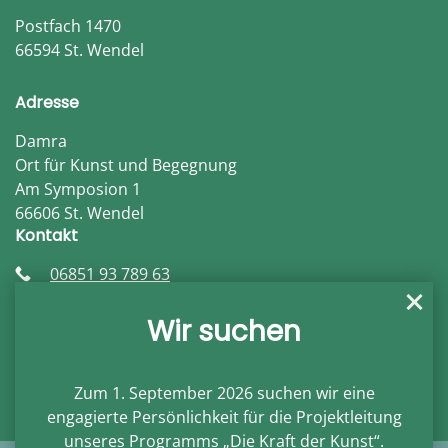
Postfach 1470
66594 St. Wendel
Adresse
Damra
Ort für Kunst und Begegnung
Am Symposion 1
66606 St. Wendel
Kontakt
06851 93 789 63
info@damra.de
damra.de
Wir suchen
Öffnungszeiten
Auf Anfrage
Zum 1. September 2026 suchen wir eine
engagierte Persönlichkeit für die
Projektleitung
unseres Programms
„Die Kraft der Kunst“
.