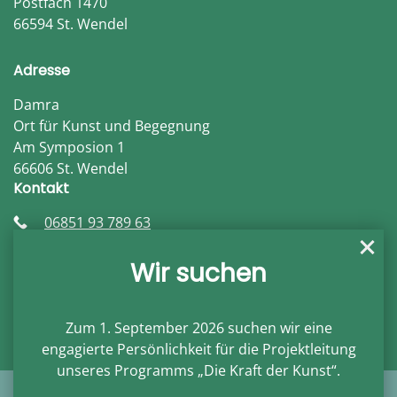
Postfach 1470
66594 St. Wendel
Adresse
Damra
Ort für Kunst und Begegnung
Am Symposion 1
66606 St. Wendel
Kontakt
06851 93 789 63
info@damra.de
damra.de
Wir suchen
Öffnungszeiten
Auf Anfrage
Zum 1. September 2026 suchen wir eine
engagierte Persönlichkeit für die
Projektleitung
unseres Programms
„Die Kraft der Kunst“
.