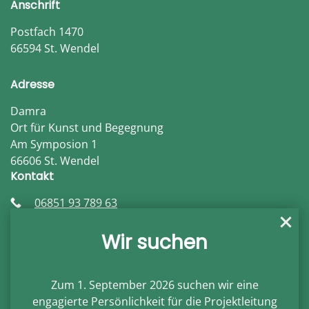
Anschrift
Postfach 1470
66594 St. Wendel
Adresse
Damra
Ort für Kunst und Begegnung
Am Symposion 1
66606 St. Wendel
Kontakt
06851 93 789 63
info@damra.de
damra.de
Wir suchen
Öffnungszeiten
Auf Anfrage
Zum 1. September 2026 suchen wir eine
engagierte Persönlichkeit für die
Projektleitung