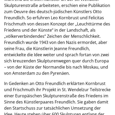
Skulpturenstraße arbeiteten, erschien eine Publikation
zum Oeuvre des deutsch-jüdischen Künstlers Otto
Freundlich. So erfuhren Leo Kornbrust und Felicitas
Frischmuth von dessen Konzept der „Leuchttürme des
Friedens und der Künste“ in der Landschaft, als
„völkerverbindendes“ Zeichen der Menschlichkeit.
Freundlich wurde 1943 von den Nazis ermordet, aber
seine Frau, die Künstlerin Jeanne Freundlich,
entwickelte die Idee weiter und sprach fortan von zwei
sich kreuzenden Skulpturenwegen quer durch Europa
– von der Küste der Normandie bis nach Moskau, und
von Amsterdam zu den Pyrenäen.
In Gedenken an Otto Freundlich erklärten Kornbrust
und Frischmuth ihr Projekt in St. Wendelzur Teilstrecke
einer
Europäischen Skulpturenstraße des Friedens
im
Sinne des Künstlerpaares Freundlich. Sie gaben damit
den Startschuss zur tatsächlichen Umsetzung der
Idee. Heute stehen über 600 Skulpturen entlang der